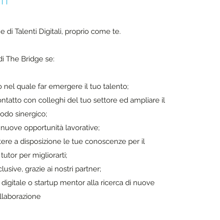
TI
 di Talenti Digitali, proprio come te.
di The Bridge se:
 nel quale far emergere il tuo talento;
ontatto con colleghi del tuo settore ed ampliare il
odo sinergico;
i nuove opportunità lavorative;
ere a disposizione le tue conoscenze per il
utor per migliorarti;
lusive, grazie ai nostri partner;
 digitale o startup mentor alla ricerca di nuove
llaborazione