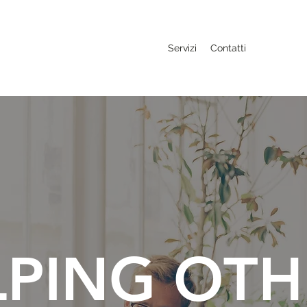
Servizi
Contatti
LPING OTH