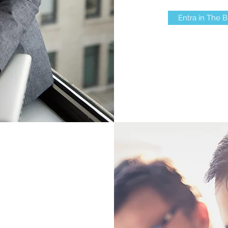
Entra in The B