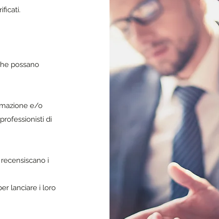
ficati.
 che possano
ormazione e/o
professionisti di
recensiscano i
r lanciare i loro