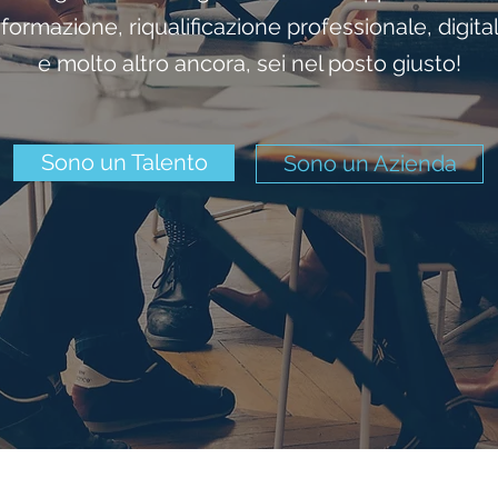
formazione, riqualificazione professionale, digit
e molto altro ancora, sei nel posto giusto!
Sono un Talento
Sono un Azienda