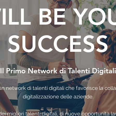
ILL BE YO
SUCCESS
Il Primo Network di Talenti Digitali
n network di talenti digitali che favorisce la coll
digitalizzazione delle aziende.
dei migliori talenti digitali, di nuove opportunità l