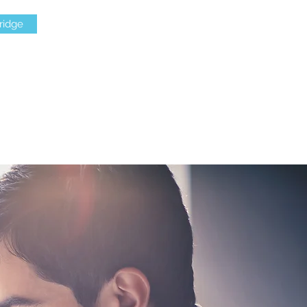
ridge