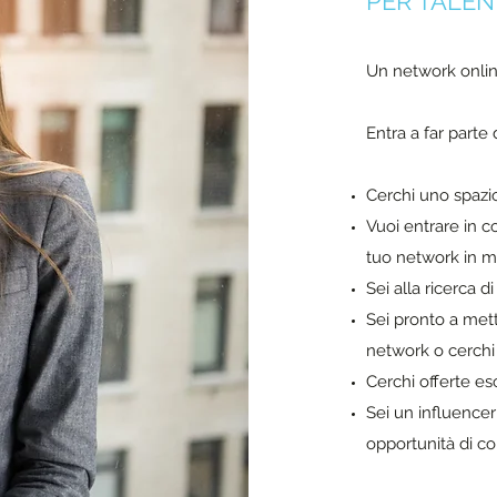
PER TALEN
Un network online
Entra a far parte 
Cerchi uno spazio
Vuoi entrare in c
tuo network in m
Sei alla ricerca d
Sei pronto a mett
network o cerchi t
Cerchi offerte esc
Sei un influencer
opportunità di co