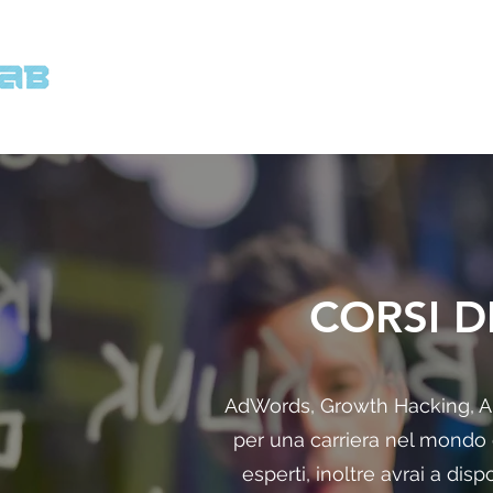
CORSI D
AdWords, Growth Hacking, An
per una carriera nel mondo del
esperti, inoltre avrai a disp