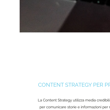
CONTENT STRATEGY PER PR
La Content Strategy utilizza media credibili, 
per comunicare storie e informazioni per mi