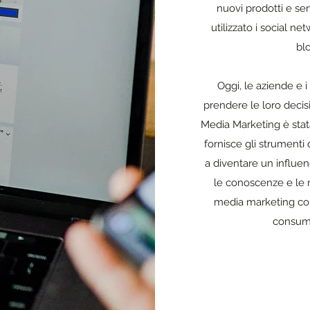
nuovi prodotti e ser
utilizzato i social n
bl
Oggi, le aziende e i
prendere le loro decisi
Media Marketing è stata
fornisce gli strumenti 
a diventare un influen
le conoscenze e le ri
media marketing com
consuma