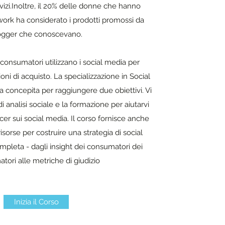
vizi.Inoltre, il 20% delle donne che hanno
etwork ha considerato i prodotti promossi da
ogger che conoscevano.
 consumatori utilizzano i social media per
oni di acquisto. La specializzazione in Social
 concepita per raggiungere due obiettivi. Vi
di analisi sociale e la formazione per aiutarvi
cer sui social media. Il corso fornisce anche
sorse per costruire una strategia di social
pleta - dagli insight dei consumatori dei
tori alle metriche di giudizio
Inizia il Corso