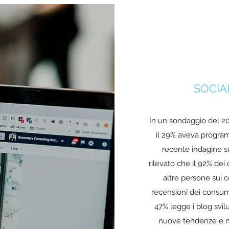
SOCIA
In un sondaggio del 20
il 29% aveva program
recente indagine 
rilevato che il 92% dei
altre persone sui c
recensioni dei consuma
47% legge i blog svil
nuove tendenze e nu