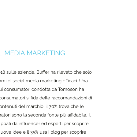
L MEDIA MARKETING
18 sulle aziende, Buffer ha rilevato che solo
mi di social media marketing efficaci. Una
sui consumatori condotta da Tomoson ha
 consumatori si fida delle raccomandazioni di
ontenuti del marchio, il 70% trova che le
tori sono la seconda fonte più affidabile, il
uppati da influencer ed esperti per scoprire
ove idee e il 35% usa i blog per scoprire