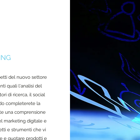
ING
etti del nuovo settore
i quali l'analisi del
i di ricerca, il social
do completerete la
rete una comprensione
l marketing digitale e
etti e strumenti che vi
e e quotare prodotti e