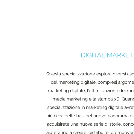
DIGITAL MARKET
Questa specializzazione esplora diversi asp
del marketing digitale, compresi argoment
marketing digitale, l'ottimizzazione dei motor
media marketing e la stampa 3D. Quan
specializzazione in marketing digitale av
più ricca delle basi del nuovo panorama de
acquisirete una nuova serie di storie, conc
aiuteranno a creare, distribuire, promuover