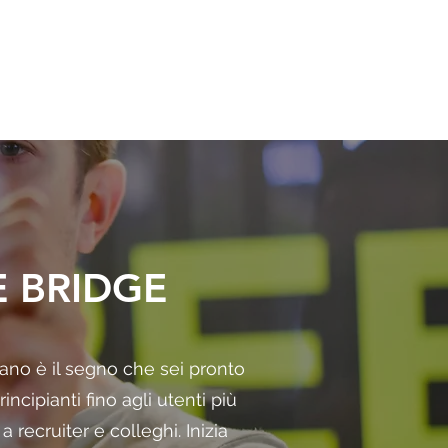
E BRIDGE
no è il segno che sei pronto
incipianti fino agli utenti più
a recruiter e colleghi. Inizia