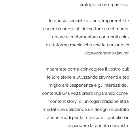
strategici di un'organizzaz
In questa specializzazione, imparerete le
esperti riconosciuti del settore e del mo
creare e implementare contenuti coinv
piattaforme mediatiche che le persone c
apprezzeranno davver
Imparerete come coinvolgere il vostro p
le loro storie e utilizzando strumenti e t
migliorare l'esperienza e gli interessi del
contenuti una volta creati imparando come 
" content story" di un'organizzazione attr
mediatiche utilizzando un design incentrat
anche modi per far crescere il pubblico 
espandere la portata dei vostri