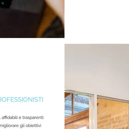
OFESSIONISTI
affidabili e trasparenti
gliorare gli obiettivi