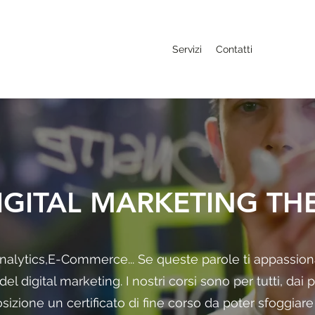
Servizi
Contatti
IGITAL MARKETING TH
alytics,E-Commerce... Se queste parole ti appassiona
 digital marketing. I nostri corsi sono per tutti, dai pr
osizione un certificato di fine corso da poter sfoggiare 