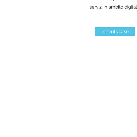
servizi in ambito digital
Inizia il Corso