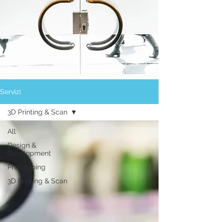
Servizi
3D Printing & Scan
All
Design &
Development
Prototyping
3D Printing & Scan