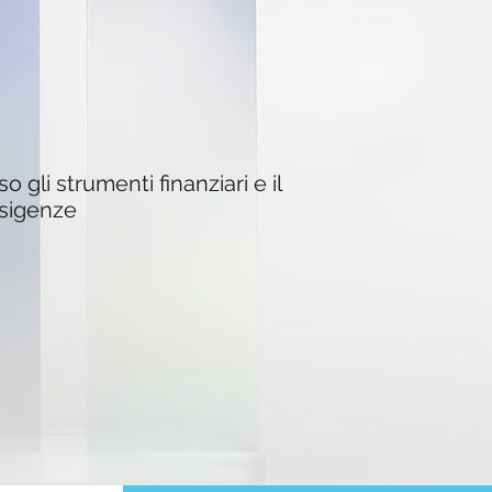
o gli strumenti finanziari e il
esigenze