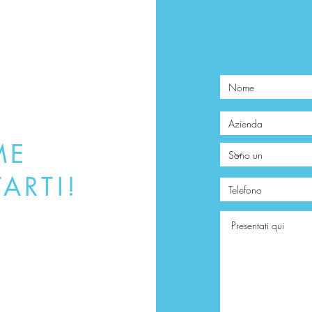
ME
ARTI!