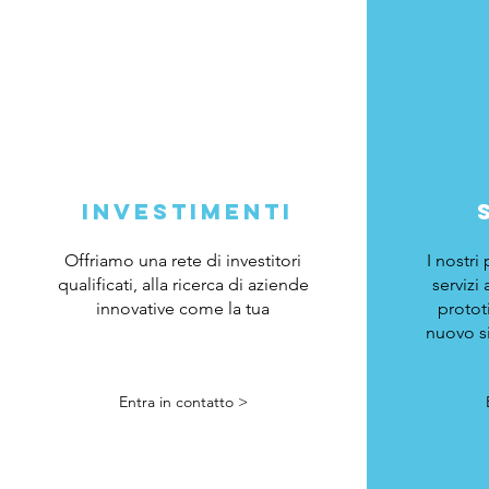
investimenti
Offriamo una rete di investitori
I nostri
qualificati, alla ricerca di aziende
servizi
innovative come la tua
protot
nuovo si
Entra in contatto >