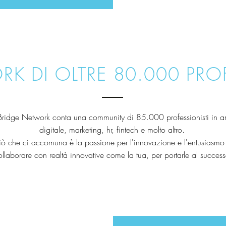
K DI OLTRE 80.000 PROF
Bridge Network conta una community di 85.000 professionisti in a
digitale, marketing, hr, fintech e molto altro.
ò che ci accomuna è la passione per l'innovazione e l'entusiasmo
ollaborare con realtà innovative come la tua, per portarle al success