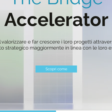
Accelerator
valorizzare e far crescere i loro progetti attravers
o strategico maggiormente in linea con le loro 
Scopri come