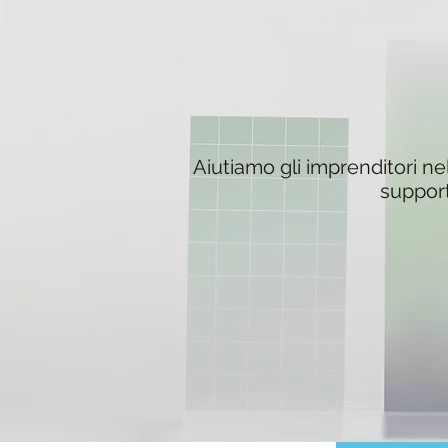
Aiutiamo gli imprenditori nel 
support