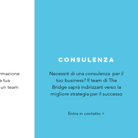
consulenza
formazione
Necessiti di una consulenza per il
a tua
tuo business? Il team di The
i un team
Bridge saprà indirizzarti verso la
migliore strategia per il successo
Entra in contatto >